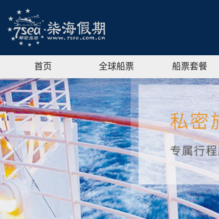
首页
全球船票
船票套餐